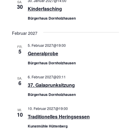
30. Januar 2027@14:00
SA.
30
Kinderfasching
Bürgerhaus Dornholzhausen
Februar 2027
5. Februar 2027@19:00
FR.
5
Generalprobe
Bürgerhaus Dornholzhausen
6. Februar 2027@20:11
SA.
6
37. Galaprunksitzung
Bürgerhaus Dornholzhausen
10. Februar 2027@19:00
MI.
10
Traditionelles Heringsessen
Kunstmühle Hüttenberg