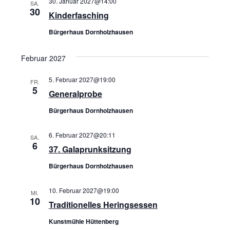
30. Januar 2027@14:00
SA.
30
Kinderfasching
Bürgerhaus Dornholzhausen
Februar 2027
5. Februar 2027@19:00
FR.
5
Generalprobe
Bürgerhaus Dornholzhausen
6. Februar 2027@20:11
SA.
6
37. Galaprunksitzung
Bürgerhaus Dornholzhausen
10. Februar 2027@19:00
MI.
10
Traditionelles Heringsessen
Kunstmühle Hüttenberg